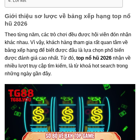
Lời kết
Giới thiệu sơ lược về bảng xếp hạng top nổ
hũ 2026
Theo từng năm, các trò chơi đều được hội viên đón nhận
khác nhau. Vì vậy, khách hàng tham gia rất quan tâm về
bảng xếp hạng để biết được đâu là lựa chọn phổ biến
được đánh giá cao nhất. Từ đó,
top nổ hũ 2026
nhận về
nhiều lượt truy cập tìm kiếm, là từ khoá hot search trong
những ngày gần đây.