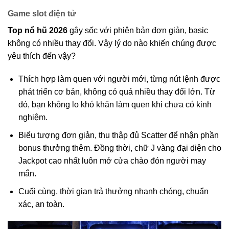
Game slot điện tử
Top nổ hũ 2026
gây sốc với phiên bản đơn giản, basic
không có nhiều thay đổi. Vậy lý do nào khiến chúng được
yêu thích đến vậy?
Thích hợp làm quen với người mới, từng nút lệnh được
phát triển cơ bản, không có quá nhiều thay đổi lớn. Từ
đó, bạn không lo khó khăn làm quen khi chưa có kinh
nghiệm.
Biểu tượng đơn giản, thu thập đủ Scatter để nhận phần
bonus thưởng thêm. Đồng thời, chữ J vàng đại diện cho
Jackpot cao nhất luôn mở cửa chào đón người may
mắn.
Cuối cùng, thời gian trả thưởng nhanh chóng, chuẩn
xác, an toàn.