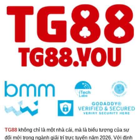
TG88
không chỉ là một nhà cái, mà là biểu tượng của sự
đổi mới trong ngành giải trí trực tuyến năm 2026. Với định