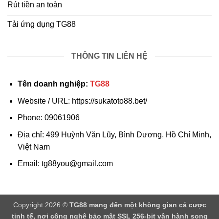
Rút tiền an toàn
Tải ứng dụng TG88
THÔNG TIN LIÊN HỆ
Tên doanh nghiệp:
TG88
Website / URL: https://sukatoto88.bet/
Phone:
09061906
Địa chỉ: 499 Huỳnh Văn Lũy, Bình Dương, Hồ Chí Minh,
Việt Nam
Email:
tg88you@gmail.com
Copyright 2026 ©
TG88 mang đến một không gian cá cược
tinh tế, nơi công nghệ bảo mật SSL 256-bit vận hành song