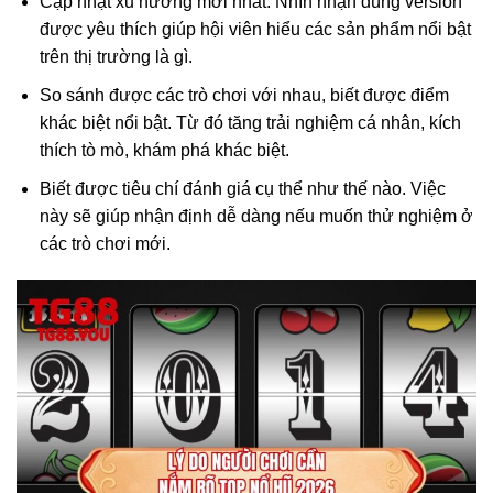
Cập nhật xu hướng mới nhất: Nhìn nhận đúng version
được yêu thích giúp hội viên hiểu các sản phẩm nổi bật
trên thị trường là gì.
So sánh được các trò chơi với nhau, biết được điểm
khác biệt nổi bật. Từ đó tăng trải nghiệm cá nhân, kích
thích tò mò, khám phá khác biệt.
Biết được tiêu chí đánh giá cụ thể như thế nào. Việc
này sẽ giúp nhận định dễ dàng nếu muốn thử nghiệm ở
các trò chơi mới.