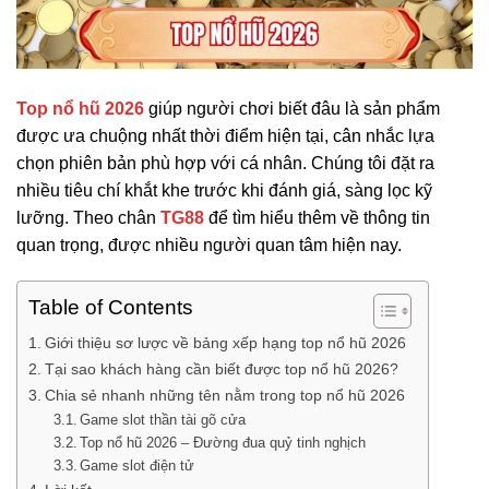
Top nổ hũ 2026
giúp người chơi biết đâu là sản phẩm
được ưa chuộng nhất thời điểm hiện tại, cân nhắc lựa
chọn phiên bản phù hợp với cá nhân. Chúng tôi đặt ra
nhiều tiêu chí khắt khe trước khi đánh giá, sàng lọc kỹ
lưỡng. Theo chân
TG88
để tìm hiểu thêm về thông tin
quan trọng, được nhiều người quan tâm hiện nay.
Table of Contents
Giới thiệu sơ lược về bảng xếp hạng top nổ hũ 2026
Tại sao khách hàng cần biết được top nổ hũ 2026?
Chia sẻ nhanh những tên nằm trong top nổ hũ 2026
Game slot thần tài gõ cửa
Top nổ hũ 2026 – Đường đua quỷ tinh nghịch
Game slot điện tử