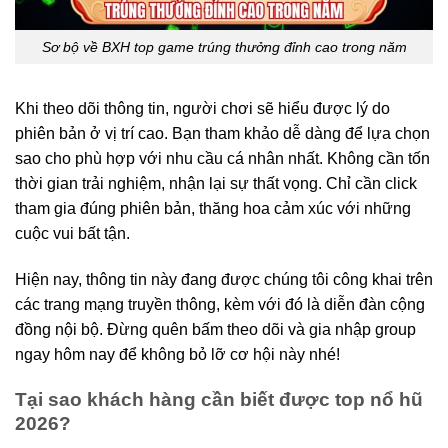
Sơ bộ về BXH top game trúng thưởng đỉnh cao trong năm
Khi theo dõi thông tin, người chơi sẽ hiểu được lý do
phiên bản ở vị trí cao. Bạn tham khảo dễ dàng để lựa chọn
sao cho phù hợp với nhu cầu cá nhân nhất. Không cần tốn
thời gian trải nghiệm, nhận lại sự thất vọng. Chỉ cần click
tham gia đúng phiên bản, thăng hoa cảm xúc với những
cuộc vui bất tận.
Hiện nay, thông tin này đang được chúng tôi công khai trên
các trang mạng truyền thông, kèm với đó là diễn đàn cộng
đồng nội bộ. Đừng quên bấm theo dõi và gia nhập group
ngay hôm nay để không bỏ lỡ cơ hội này nhé!
Tại sao khách hàng cần biết được top nổ hũ
2026?