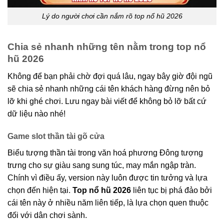
Lý do người chơi cần nắm rõ top nổ hũ 2026
Chia sẻ nhanh những tên nằm trong top nổ
hũ 2026
Không để bạn phải chờ đợi quá lâu, ngay bây giờ đội ngũ
sẽ chia sẻ nhanh những cái tên khách hàng đừng nên bỏ
lỡ khi ghé chơi. Lưu ngay bài viết để không bỏ lỡ bất cứ
dữ liệu nào nhé!
Game slot thần tài gõ cửa
Biểu tượng thần tài trong văn hoá phương Đông tượng
trưng cho sự giàu sang sung túc, may mắn ngập tràn.
Chính vì điều ấy, version này luôn được tin tưởng và lựa
chọn đến hiện tại.
Top nổ hũ 2026
liên tục bị phá đảo bởi
cái tên này ở nhiều năm liên tiếp, là lựa chọn quen thuộc
đối với dân chơi sành.