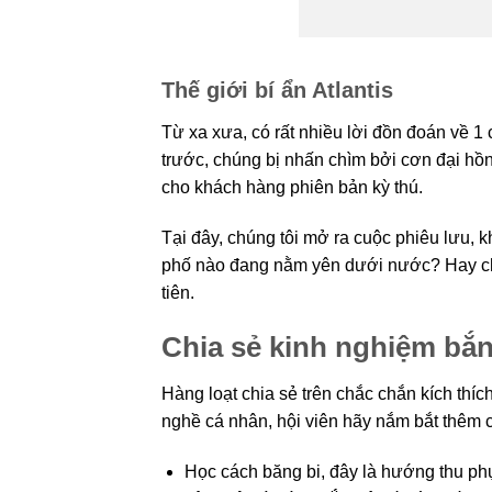
Thế giới bí ẩn Atlantis
Từ xa xưa, có rất nhiều lời đồn đoán về 1
trước, chúng bị nhấn chìm bởi cơn đại hồ
cho khách hàng phiên bản kỳ thú.
Tại đây, chúng tôi mở ra cuộc phiêu lưu, 
phố nào đang nằm yên dưới nước? Hay ch
tiên.
Chia sẻ kinh nghiệm bắn
Hàng loạt chia sẻ trên chắc chắn kích thí
nghề cá nhân, hội viên hãy nắm bắt thêm ch
Học cách băng bi, đây là hướng thu ph