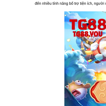
đến nhiều tính năng bổ trợ tiện ích, người