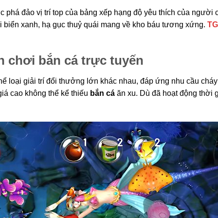
c phá đảo vị trí top của bảng xếp hạng độ yêu thích của người 
ới biển xanh, hạ gục thuỷ quái mang về kho báu tương xứng.
TG
n chơi bắn cá trực tuyến
 thể loại giải trí đổi thưởng lớn khác nhau, đáp ứng nhu cầu c
iá cao không thể kể thiếu
bắn cá
ăn xu. Dù đã hoạt động thời g