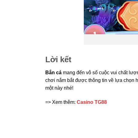
Lời kết
Bắn cá
mang đến vô số cuộc vui chất lượng
chơi nắm bắt được thông tin về lựa chọn
một này nhé!
=> Xem thêm:
Casino TG88