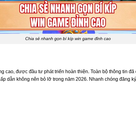
Chia sẻ nhanh gọn bí kíp win game đỉnh cao
 cao, được đầu tư phát triển hoàn thiện. Toàn bộ thông tin đã đ
 hấp dẫn không nên bỏ lỡ trong năm 2026. Nhanh chóng đăng ký