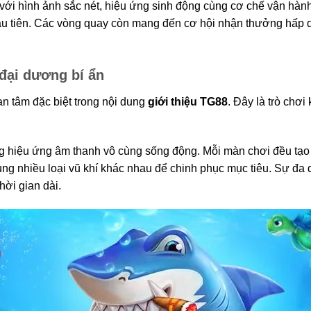
ới hình ảnh sắc nét, hiệu ứng sinh động cùng cơ chế vận hàn
ầu tiên. Các vòng quay còn mang đến cơ hội nhận thưởng hấp d
đại dương bí ẩn
 tâm đặc biệt trong nội dung
giới thiệu TG88
. Đây là trò chơi
g hiệu ứng âm thanh vô cùng sống động. Mỗi màn chơi đều tạo 
ụng nhiều loại vũ khí khác nhau để chinh phục mục tiêu. Sự đa
hời gian dài.