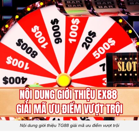
Nội dung giới thiệu TG88 giải mã ưu điểm vượt trội