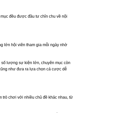
ên mục đều được đầu tư chỉn chu về nội
ng lớn hội viên tham gia mỗi ngày nhờ
i số lượng sự kiện lớn, chuyên mục còn
i cũng như đưa ra lựa chọn cá cược dễ
trò chơi với nhiều chủ đề khác nhau, từ