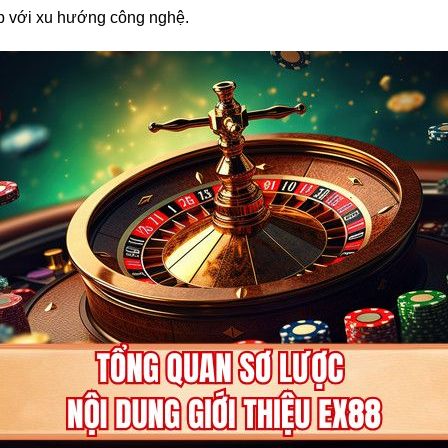
ợp với xu hướng công nghệ.