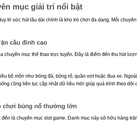
ên mục giải trí nổi bật
uy trì sức hút lâu dài chính là kho trò chơi đa dạng. Mỗi chuy
rận cầu đỉnh cao
a chuyên mục thể thao trực tuyến. Đây là điểm đến thu hút lượ
hiều bộ môn như bóng đá, bóng rổ, quần vợt hoặc đua xe. Ngoà
ống cũng liên tục cập nhật dữ liệu mới giúp quá trình theo dõ
rò chơi bùng nổ thưởng lớn
đến là chuyên mục slot game. Danh mục này sở hữu hàng trăm 