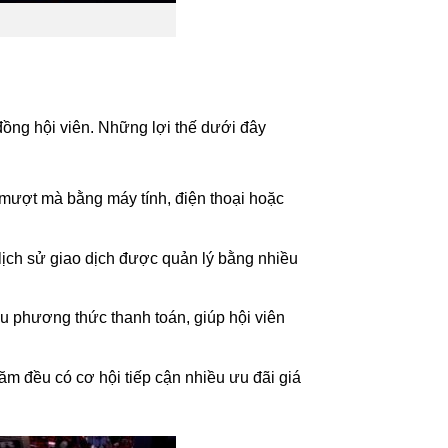
đồng hội viên. Những lợi thế dưới đây
p mượt mà bằng máy tính, điện thoại hoặc
lịch sử giao dịch được quản lý bằng nhiều
ều phương thức thanh toán, giúp hội viên
năm đều có cơ hội tiếp cận nhiều ưu đãi giá