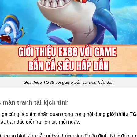
Giới thiệu TG88 với game bắn cá siêu hấp dẫn
 màn tranh tài kịch tính
 gà cũng là điểm nhấn quan trọng trong nội dung
giới thiệu T
c trận đấu diễn ra liên tục mỗi ngày.
t lượng hình ảnh sắc nét và đường truyền ổn định. Nhờ đó người