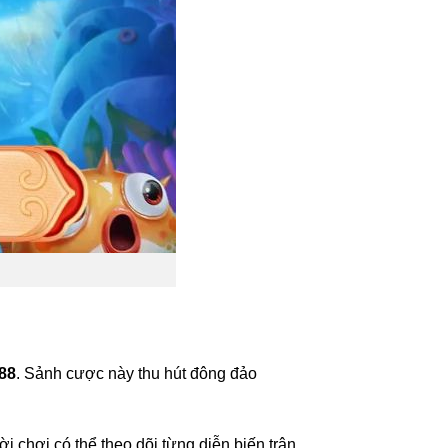
G88
. Sảnh cược này thu hút đông đảo
 chơi có thể theo dõi từng diễn biến trận