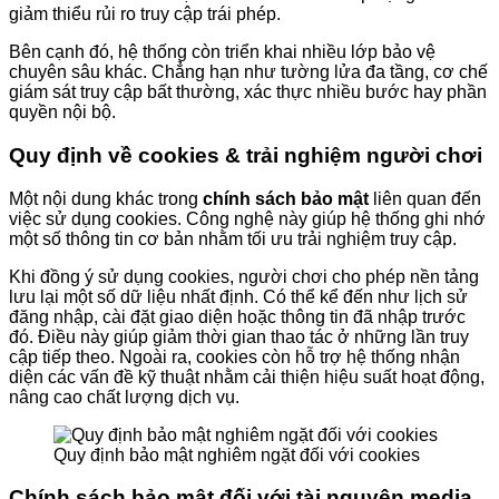
giảm thiểu rủi ro truy cập trái phép.
Bên cạnh đó, hệ thống còn triển khai nhiều lớp bảo vệ
chuyên sâu khác. Chẳng hạn như tường lửa đa tầng, cơ chế
giám sát truy cập bất thường, xác thực nhiều bước hay phần
quyền nội bộ.
Quy định về cookies & trải nghiệm người chơi
Một nội dung khác trong
chính sách bảo mật
liên quan đến
việc sử dụng cookies. Công nghệ này giúp hệ thống ghi nhớ
một số thông tin cơ bản nhằm tối ưu trải nghiệm truy cập.
Khi đồng ý sử dụng cookies, người chơi cho phép nền tảng
lưu lại một số dữ liệu nhất định. Có thể kể đến như lịch sử
đăng nhập, cài đặt giao diện hoặc thông tin đã nhập trước
đó. Điều này giúp giảm thời gian thao tác ở những lần truy
cập tiếp theo. Ngoài ra, cookies còn hỗ trợ hệ thống nhận
diện các vấn đề kỹ thuật nhằm cải thiện hiệu suất hoạt động,
nâng cao chất lượng dịch vụ.
Quy định bảo mật nghiêm ngặt đối với cookies
Chính sách bảo mật đối với tài nguyên media