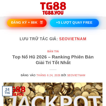
Bỏ
qua
nội
dung
ĐĂNG KÝ + 88K
+5 LƯỢT QUAY FREE
LƯU TRỮ TÁC GIẢ:
SEOVIETNAM
BẢN TIN
Top Nổ Hũ 2026 – Ranking Phiên Bản
Giải Trí Tốt Nhất
ĐĂNG VÀO
THÁNG 6 24, 2026
BỞI
SEOVIETNAM
24
Th6