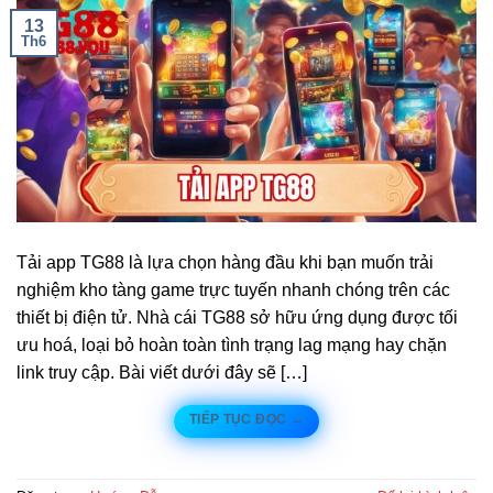
13
Th6
Tải app TG88 là lựa chọn hàng đầu khi bạn muốn trải
nghiệm kho tàng game trực tuyến nhanh chóng trên các
thiết bị điện tử. Nhà cái TG88 sở hữu ứng dụng được tối
ưu hoá, loại bỏ hoàn toàn tình trạng lag mạng hay chặn
link truy cập. Bài viết dưới đây sẽ […]
TIẾP TỤC ĐỌC
→