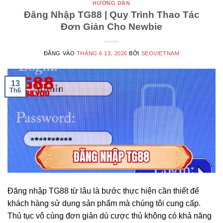
HƯỚNG DẪN
Đăng Nhập TG88 | Quy Trình Thao Tác
Đơn Giản Cho Newbie
ĐĂNG VÀO
THÁNG 6 13, 2026
BỞI
SEOVIETNAM
13
Th6
Đăng nhập TG88 từ lâu là bước thực hiện cần thiết để
khách hàng sử dụng sản phẩm mà chúng tôi cung cấp.
Thủ tục vô cùng đơn giản dù cược thủ không có khả năng