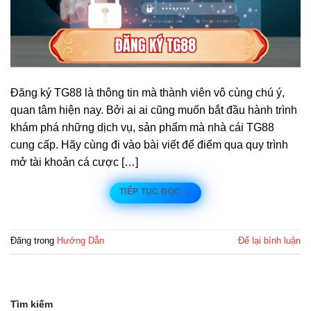
Đăng ký TG88 là thông tin mà thành viên vô cùng chú ý,
quan tâm hiện nay. Bởi ai ai cũng muốn bắt đầu hành trình
khám phá những dịch vụ, sản phẩm mà nhà cái TG88
cung cấp. Hãy cùng đi vào bài viết để điểm qua quy trình
mở tài khoản cá cược […]
TIẾP TỤC ĐỌC
→
Đăng trong
Hướng Dẫn
Để lại bình luận
Tìm kiếm