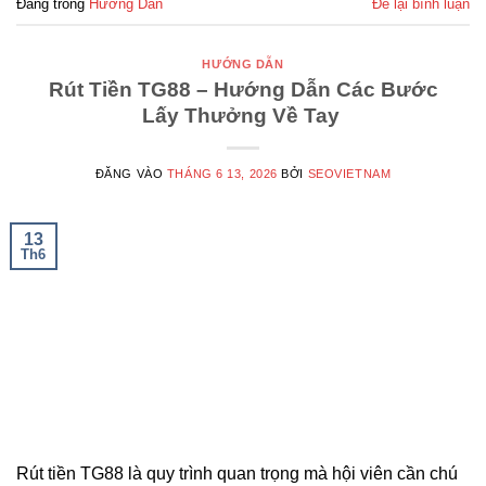
Đăng trong
Hướng Dẫn
Để lại bình luận
HƯỚNG DẪN
Rút Tiền TG88 – Hướng Dẫn Các Bước
Lấy Thưởng Về Tay
ĐĂNG VÀO
THÁNG 6 13, 2026
BỞI
SEOVIETNAM
13
Th6
Rút tiền TG88 là quy trình quan trọng mà hội viên cần chú