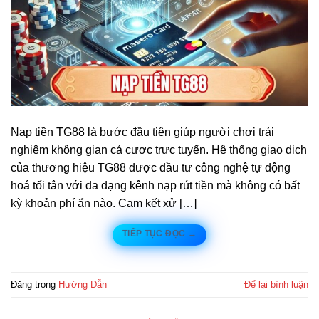
Nạp tiền TG88 là bước đầu tiên giúp người chơi trải
nghiệm không gian cá cược trực tuyến. Hệ thống giao dịch
của thương hiệu TG88 được đầu tư công nghệ tự động
hoá tối tân với đa dạng kênh nạp rút tiền mà không có bất
kỳ khoản phí ẩn nào. Cam kết xử […]
TIẾP TỤC ĐỌC
→
Đăng trong
Hướng Dẫn
Để lại bình luận