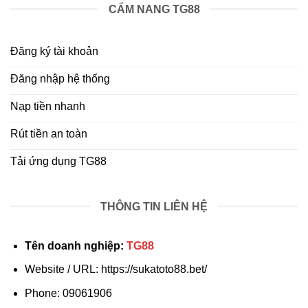
CẨM NANG TG88
Đăng ký tài khoản
Đăng nhập hệ thống
Nạp tiền nhanh
Rút tiền an toàn
Tải ứng dụng TG88
THÔNG TIN LIÊN HỆ
Tên doanh nghiệp:
TG88
Website / URL: https://sukatoto88.bet/
Phone:
09061906