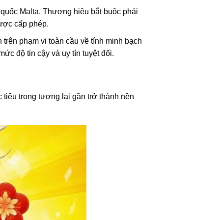
o quốc Malta. Thương hiệu bắt buộc phải
được cấp phép.
 trên phạm vi toàn cầu về tính minh bạch
 độ tin cậy và uy tín tuyệt đối.
 tiêu trong tương lai gần trở thành nền