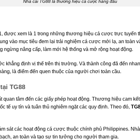
Nhà cái TG88 là thương hiệu cá cược hàng đầu
 được xem là 1 trong những thương hiệu cá cược trực tuyến t
ung vào mục tiêu đem lại trải nghiệm cá cược mới lạ, an toàn và
hông ngừng nâng cấp, làm mới hệ thống và mở rộng hoạt động.
ớc khẳng định vị thế trên thị trường. Và thành công đã đến nha
 hàng, là điểm đến quen thuộc của người chơi toàn cầu.
tại TG88
 rất quan tâm đến các giấy phép hoạt động. Thương hiệu cam kế
c tế uy tín và tuân thủ nghiêm ngặt các quy định. Theo đó,
TG
giám sát các hoạt động cá cược thuộc chính phủ Philippines. N
 bạch, an toàn và tạo sự tin tưởng cho người tham gia.