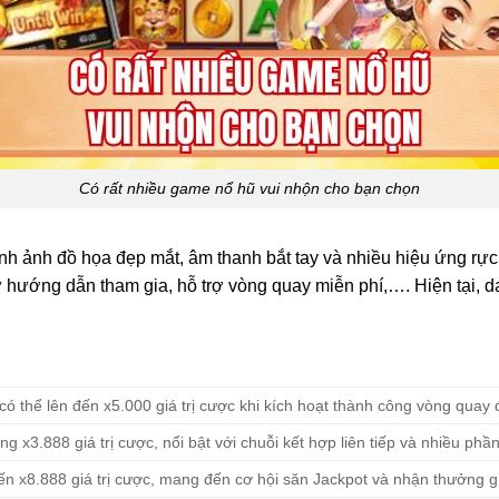
Có rất nhiều game nổ hũ vui nhộn cho bạn chọn
ình ảnh đồ họa đẹp mắt, âm thanh bắt tay và nhiều hiệu ứng rực
 hướng dẫn tham gia, hỗ trợ vòng quay miễn phí,…. Hiện tại, dan
ó thể lên đến x5.000 giá trị cược khi kích hoạt thành công vòng quay
g x3.888 giá trị cược, nổi bật với chuỗi kết hợp liên tiếp và nhiều ph
n x8.888 giá trị cược, mang đến cơ hội săn Jackpot và nhận thưởng giá