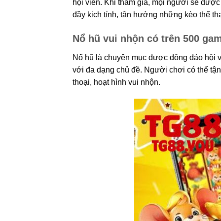
hội viên. Khi tham gia, mọi người sẽ được 
đầy kịch tính, tận hưởng những kèo thể th
Nổ hũ vui nhộn có trên 500 ga
Nổ hũ là chuyên mục được đông đảo hội vi
với đa dạng chủ đề. Người chơi có thể tậ
thoại, hoạt hình vui nhộn.