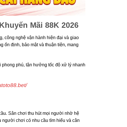
 Khuyến Mãi 88K 2026
ng, công nghệ vận hành hiện đại và giao
ng ổn định, bảo mật và thuận tiện, mang
ơi phong phú, tận hưởng tốc độ xử lý nhanh
atoto88.bet/
 cầu. Sân chơi thu hút mọi người nhờ hệ
u người chơi có nhu cầu tìm hiểu và cân