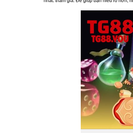
nhắc tham gia. Để giúp bạn hiểu rõ hơn, nhà